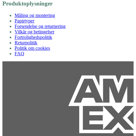
Produktoplysninger
Måling og montering
Papirtyper
Forsendelse og returnering
Vilkår og betingelser
Fortrolighedspolitik
Returpolitik
Politik om cookies
FAQ