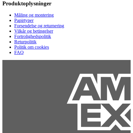
Produktoplysninger
Måling og montering
Papirtyper
Forsendelse og returnering
Vilkår og betingelser
Fortrolighedspolitik
Returpolitik
Politik om cookies
FAQ