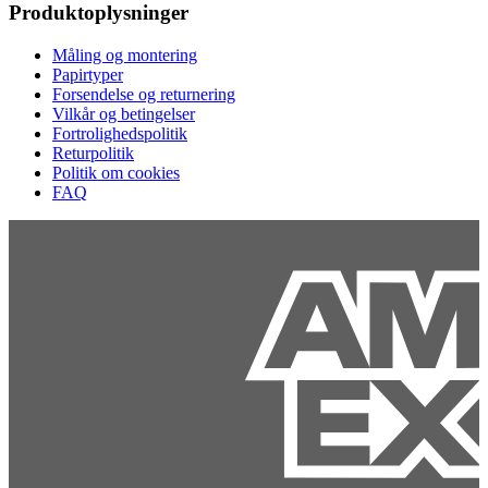
Produktoplysninger
Måling og montering
Papirtyper
Forsendelse og returnering
Vilkår og betingelser
Fortrolighedspolitik
Returpolitik
Politik om cookies
FAQ