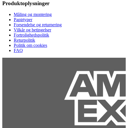
Produktoplysninger
Måling og montering
Papirtyper
Forsendelse og returnering
Vilkår og betingelser
Fortrolighedspolitik
Returpolitik
Politik om cookies
FAQ