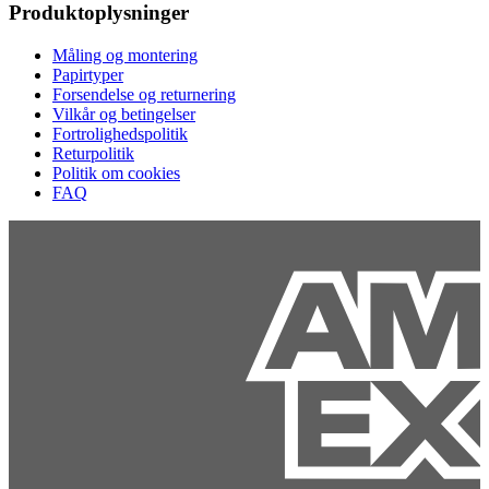
Produktoplysninger
Måling og montering
Papirtyper
Forsendelse og returnering
Vilkår og betingelser
Fortrolighedspolitik
Returpolitik
Politik om cookies
FAQ