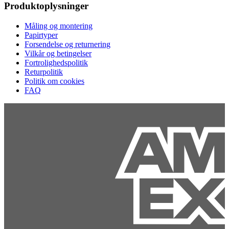
Produktoplysninger
Måling og montering
Papirtyper
Forsendelse og returnering
Vilkår og betingelser
Fortrolighedspolitik
Returpolitik
Politik om cookies
FAQ