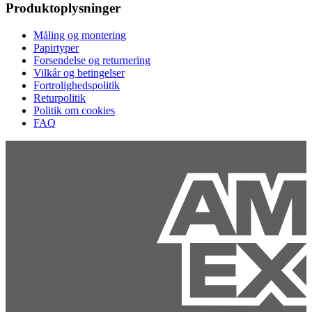
Produktoplysninger
Måling og montering
Papirtyper
Forsendelse og returnering
Vilkår og betingelser
Fortrolighedspolitik
Returpolitik
Politik om cookies
FAQ