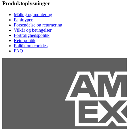
Produktoplysninger
Måling og montering
Papirtyper
Forsendelse og returnering
Vilkår og betingelser
Fortrolighedspolitik
Returpolitik
Politik om cookies
FAQ