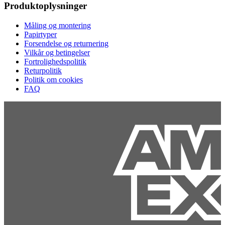
Produktoplysninger
Måling og montering
Papirtyper
Forsendelse og returnering
Vilkår og betingelser
Fortrolighedspolitik
Returpolitik
Politik om cookies
FAQ