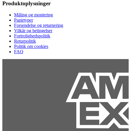
Produktoplysninger
Måling og montering
Papirtyper
Forsendelse og returnering
Vilkår og betingelser
Fortrolighedspolitik
Returpolitik
Politik om cookies
FAQ