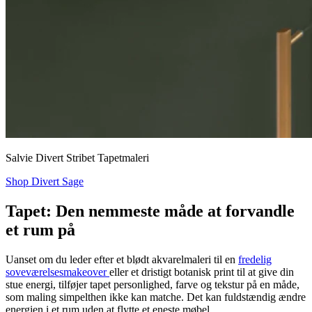
Salvie Divert Stribet Tapetmaleri
Shop Divert Sage
Tapet: Den nemmeste måde at forvandle
et rum på
Uanset om du leder efter et blødt akvarelmaleri til en
fredelig
soveværelsesmakeover
eller et dristigt botanisk print til at give din
stue energi, tilføjer tapet personlighed, farve og tekstur på en måde,
som maling simpelthen ikke kan matche. Det kan fuldstændig ændre
energien i et rum uden at flytte et eneste møbel.