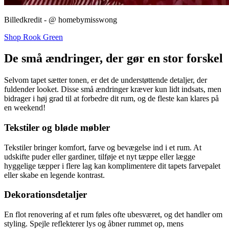
Billedkredit - @
homebymisswong
Shop Rook Green
De små ændringer, der gør en stor forskel
Selvom tapet sætter tonen, er det de understøttende detaljer, der
fuldender looket. Disse små ændringer kræver kun lidt indsats, men
bidrager i høj grad til at forbedre dit rum, og de fleste kan klares på
en weekend!
Tekstiler og bløde møbler
Tekstiler bringer komfort, farve og bevægelse ind i et rum. At
udskifte puder eller gardiner, tilføje et nyt tæppe eller lægge
hyggelige tæpper i flere lag kan komplimentere dit tapets farvepalet
eller skabe en legende kontrast.
Dekorationsdetaljer
En flot renovering af et rum føles ofte ubesværet, og det handler om
styling. Spejle reflekterer lys og åbner rummet op, mens