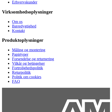
Erhvervskunder
Virksomhedsoplysninger
Om os
Bæredygtighed
Kontakt
Produktoplysninger
Måling og montering
Papirtyper
Forsendelse og returnering
Vilkår og betingelser
Fortrolighedspolitik
Returpolitik
Politik om cookies
FAQ