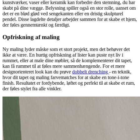
kunstværker, vaser eller keramik kan forbedre den stemning, du har
skabt på dine vægge. Belysning spiller også en stor rolle, uanset om
det er en blød glød ved sengekanten eller en dristig skulpturel
pendel. Disse lagdelte detaljer arbejder sammen for at skabe et hjem,
der føles gennemtænkt og færdigt.
Opfriskning af maling
Ny maling lyder måske som et stort projekt, men det behøver det
ikke at være. En hurtig opfriskning af lister kan puste nyt liv i
rummet, eller at male dine møbler, så de komplementerer dit tapet,
kan få rummet til at føles mere sammenhængende. For et mere
designorienteret look kan du prøve
dobbelt drenching
- en teknik,
hvor dit tapet og maling farvematches for at skabe en tone-i-tone
finish. Resultatet er fordybende, løftet og perfekt til at skabe et rum,
der føles stylet fra alle vinkler.