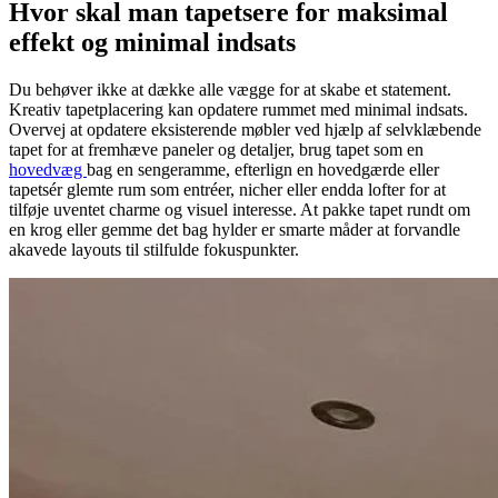
Hvor skal man tapetsere for maksimal
effekt og minimal indsats
Du behøver ikke at dække alle vægge for at skabe et statement.
Kreativ tapetplacering kan opdatere rummet med minimal indsats.
Overvej at opdatere eksisterende møbler ved hjælp af selvklæbende
tapet for at fremhæve paneler og detaljer, brug tapet som en
hovedvæg
bag en sengeramme, efterlign en hovedgærde eller
tapetsér glemte rum som entréer, nicher eller endda lofter for at
tilføje uventet charme og visuel interesse. At pakke tapet rundt om
en krog eller gemme det bag hylder er smarte måder at forvandle
akavede layouts til stilfulde fokuspunkter.