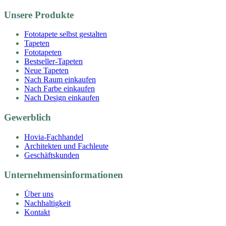
Unsere Produkte
Fototapete selbst gestalten
Tapeten
Fototapeten
Bestseller-Tapeten
Neue Tapeten
Nach Raum einkaufen
Nach Farbe einkaufen
Nach Design einkaufen
Gewerblich
Hovia-Fachhandel
Architekten und Fachleute
Geschäftskunden
Unternehmensinformationen
Über uns
Nachhaltigkeit
Kontakt