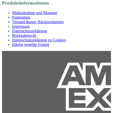
Produktinformationen
Maßaufnahme und Montage
Papierarten
Versand &amp; Rücksendungen
Impressum
Datenschutzerklärung
Rückgaberecht
Datenschutzerklärung zu Cookies
Häufig gestellte Fragen