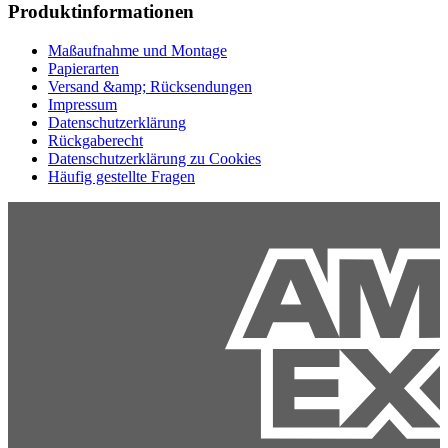
Produktinformationen
Maßaufnahme und Montage
Papierarten
Versand &amp; Rücksendungen
Impressum
Datenschutzerklärung
Rückgaberecht
Datenschutzerklärung zu Cookies
Häufig gestellte Fragen