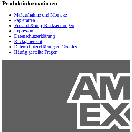
Produktinformationen
Maßaufnahme und Montage
Papierarten
Versand &amp; Rücksendungen
Impressum
Datenschutzerklärung
Rückgaberecht
Datenschutzerklärung zu Cookies
Häufig gestellte Fragen