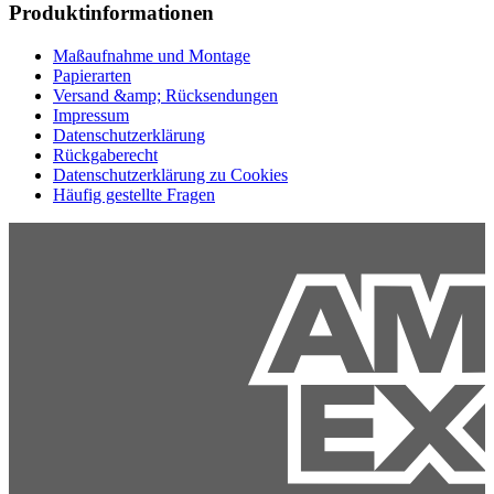
Produktinformationen
Maßaufnahme und Montage
Papierarten
Versand &amp; Rücksendungen
Impressum
Datenschutzerklärung
Rückgaberecht
Datenschutzerklärung zu Cookies
Häufig gestellte Fragen