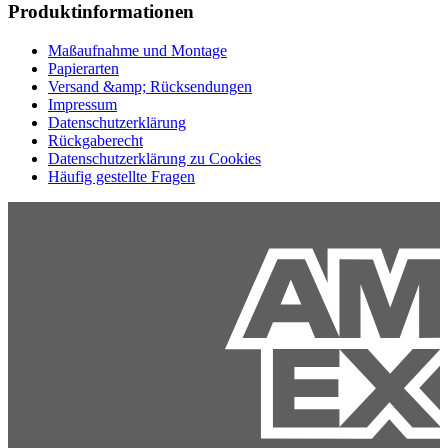
Produktinformationen
Maßaufnahme und Montage
Papierarten
Versand &amp; Rücksendungen
Impressum
Datenschutzerklärung
Rückgaberecht
Datenschutzerklärung zu Cookies
Häufig gestellte Fragen