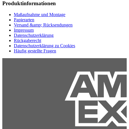
Produktinformationen
Maßaufnahme und Montage
Papierarten
Versand &amp; Rücksendungen
Impressum
Datenschutzerklärung
Rückgaberecht
Datenschutzerklärung zu Cookies
Häufig gestellte Fragen