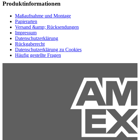
Produktinformationen
Maßaufnahme und Montage
Papierarten
Versand &amp; Rücksendungen
Impressum
Datenschutzerklärung
Rückgaberecht
Datenschutzerklärung zu Cookies
Häufig gestellte Fragen