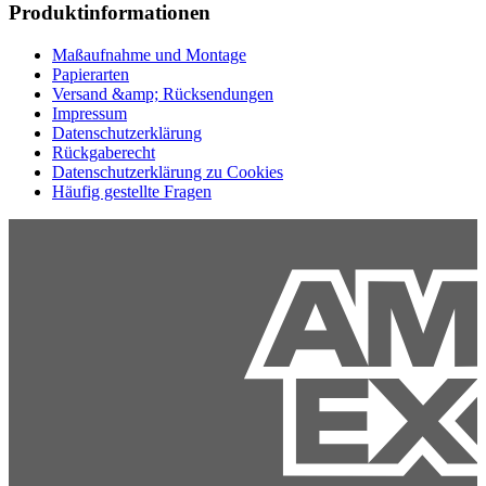
Produktinformationen
Maßaufnahme und Montage
Papierarten
Versand &amp; Rücksendungen
Impressum
Datenschutzerklärung
Rückgaberecht
Datenschutzerklärung zu Cookies
Häufig gestellte Fragen