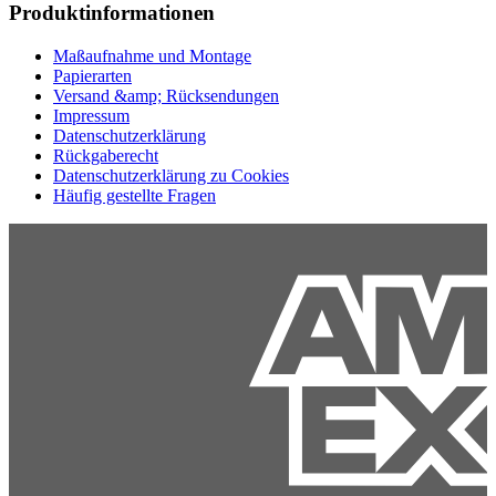
Produktinformationen
Maßaufnahme und Montage
Papierarten
Versand &amp; Rücksendungen
Impressum
Datenschutzerklärung
Rückgaberecht
Datenschutzerklärung zu Cookies
Häufig gestellte Fragen