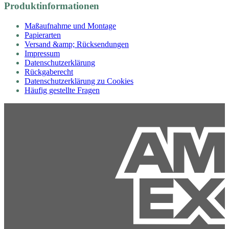
Produktinformationen
Maßaufnahme und Montage
Papierarten
Versand &amp; Rücksendungen
Impressum
Datenschutzerklärung
Rückgaberecht
Datenschutzerklärung zu Cookies
Häufig gestellte Fragen