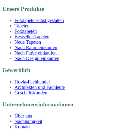
Unsere Produkte
Fototapete selbst gestalten
Tapeten
Fototapeten
Bestseller-Tapeten
Neue Tapeten
Nach Raum einkaufen
Nach Farbe einkaufen
Nach Design einkaufen
Gewerblich
Hovia-Fachhandel
Architekten und Fachleute
Geschäftskunden
Unternehmensinformationen
Über uns
Nachhaltigkeit
Kontakt