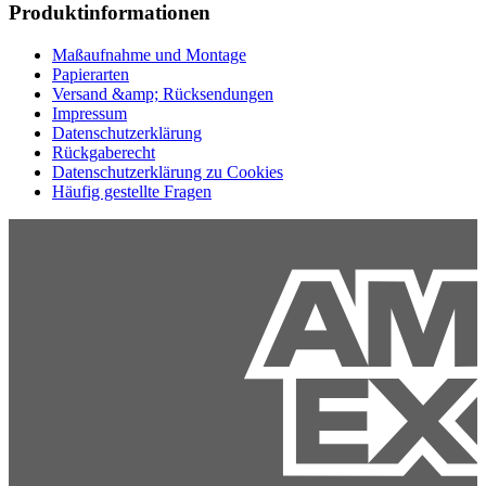
Produktinformationen
Maßaufnahme und Montage
Papierarten
Versand &amp; Rücksendungen
Impressum
Datenschutzerklärung
Rückgaberecht
Datenschutzerklärung zu Cookies
Häufig gestellte Fragen