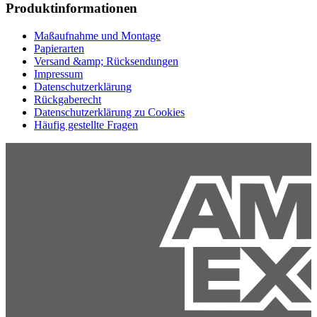
Produktinformationen
Maßaufnahme und Montage
Papierarten
Versand &amp; Rücksendungen
Impressum
Datenschutzerklärung
Rückgaberecht
Datenschutzerklärung zu Cookies
Häufig gestellte Fragen