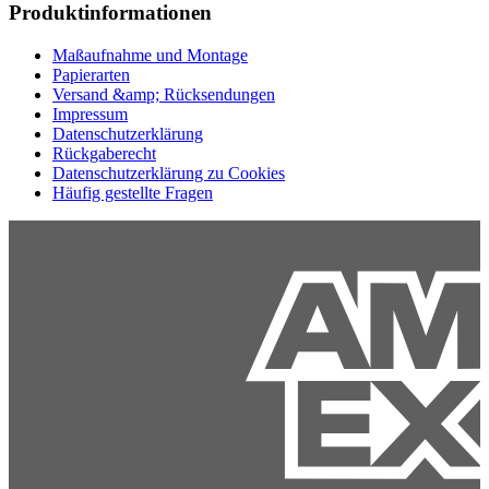
Produktinformationen
Maßaufnahme und Montage
Papierarten
Versand &amp; Rücksendungen
Impressum
Datenschutzerklärung
Rückgaberecht
Datenschutzerklärung zu Cookies
Häufig gestellte Fragen