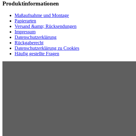
Produktinformationen
Maßaufnahme und Montage
Papierarten
Versand &amp; Rücksendungen
Impressum
Datenschutzerklärung
Rückgaberecht
Datenschutzerklärung zu Cookies
Häufig gestellte Fragen