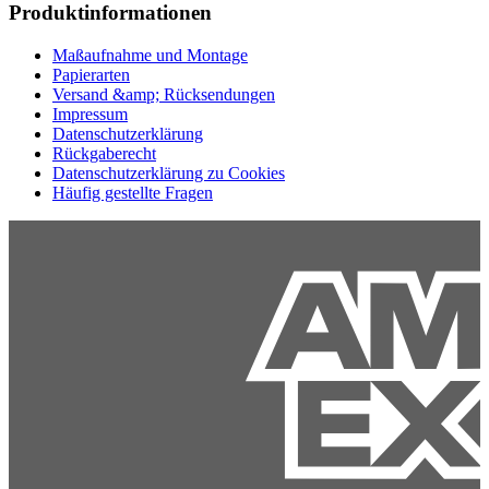
Produktinformationen
Maßaufnahme und Montage
Papierarten
Versand &amp; Rücksendungen
Impressum
Datenschutzerklärung
Rückgaberecht
Datenschutzerklärung zu Cookies
Häufig gestellte Fragen