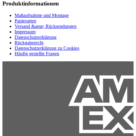
Produktinformationen
Maßaufnahme und Montage
Papierarten
Versand &amp; Rücksendungen
Impressum
Datenschutzerklärung
Rückgaberecht
Datenschutzerklärung zu Cookies
Häufig gestellte Fragen