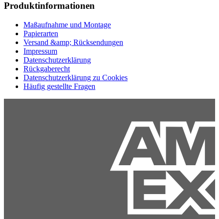
Produktinformationen
Maßaufnahme und Montage
Papierarten
Versand &amp; Rücksendungen
Impressum
Datenschutzerklärung
Rückgaberecht
Datenschutzerklärung zu Cookies
Häufig gestellte Fragen