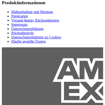
Produktinformationen
Maßaufnahme und Montage
Papierarten
Versand &amp; Rücksendungen
Impressum
Datenschutzerklärung
Rückgaberecht
Datenschutzerklärung zu Cookies
Häufig gestellte Fragen