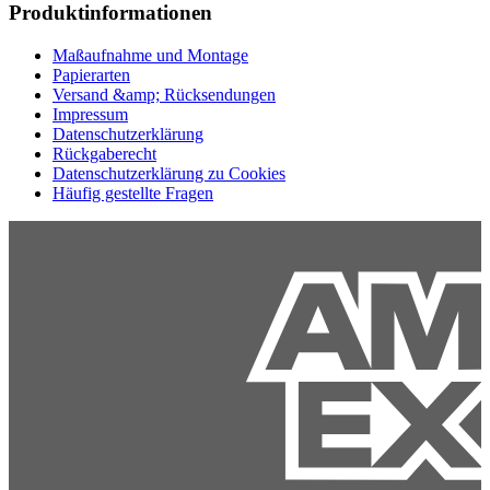
Produktinformationen
Maßaufnahme und Montage
Papierarten
Versand &amp; Rücksendungen
Impressum
Datenschutzerklärung
Rückgaberecht
Datenschutzerklärung zu Cookies
Häufig gestellte Fragen