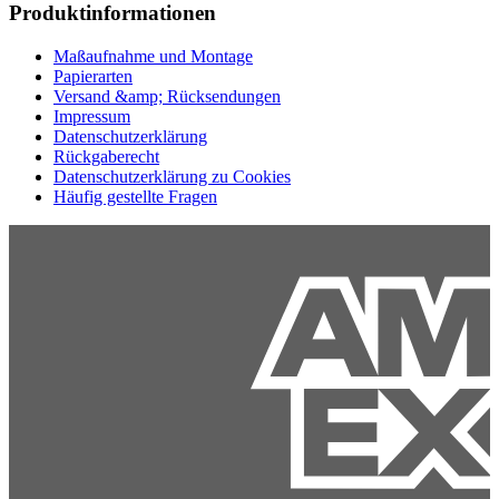
Produktinformationen
Maßaufnahme und Montage
Papierarten
Versand &amp; Rücksendungen
Impressum
Datenschutzerklärung
Rückgaberecht
Datenschutzerklärung zu Cookies
Häufig gestellte Fragen