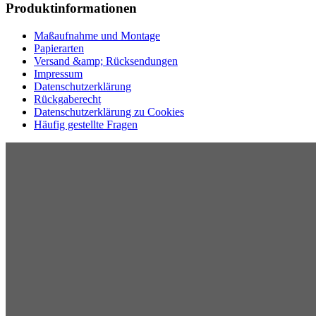
Produktinformationen
Maßaufnahme und Montage
Papierarten
Versand &amp; Rücksendungen
Impressum
Datenschutzerklärung
Rückgaberecht
Datenschutzerklärung zu Cookies
Häufig gestellte Fragen