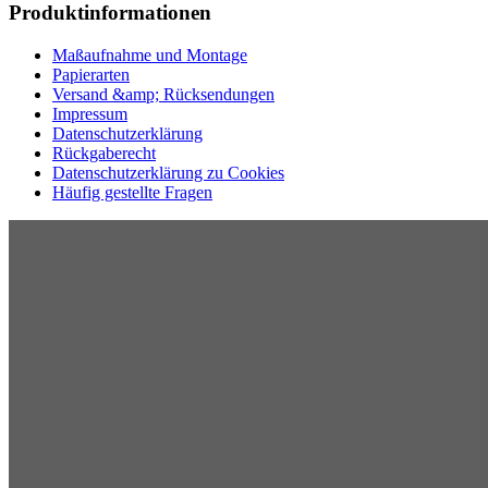
Produktinformationen
Maßaufnahme und Montage
Papierarten
Versand &amp; Rücksendungen
Impressum
Datenschutzerklärung
Rückgaberecht
Datenschutzerklärung zu Cookies
Häufig gestellte Fragen