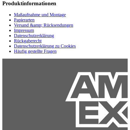
Produktinformationen
Maßaufnahme und Montage
Papierarten
Versand &amp; Rücksendungen
Impressum
Datenschutzerklärung
Rückgaberecht
Datenschutzerklärung zu Cookies
Häufig gestellte Fragen