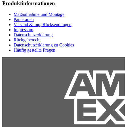
Produktinformationen
Maßaufnahme und Montage
Papierarten
Versand &amp; Rücksendungen
Impressum
Datenschutzerklärung
Rückgaberecht
Datenschutzerklärung zu Cookies
Häufig gestellte Fragen