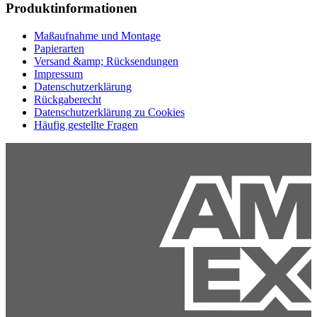
Produktinformationen
Maßaufnahme und Montage
Papierarten
Versand &amp; Rücksendungen
Impressum
Datenschutzerklärung
Rückgaberecht
Datenschutzerklärung zu Cookies
Häufig gestellte Fragen