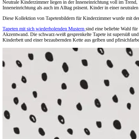
Neutrale Kinderzimmer liegen in der Inneneinrichtung voll im Trend, u
Inneneinrichtung als auch im Alltag präsent. Kinder in einer neutrale
Diese Kollektion von Tapetenbildern für Kinderzimmer wurde mit der I
Tapeten mit sich wiederholenden Mustern
sind eine beliebte Wahl fü
Akzentwand. Die schwarz-weiß gesprenkelte Tapete ist supersüß und 
Kinderbett und einer bezaubernden Kette aus gelben und pfirsichfarbe