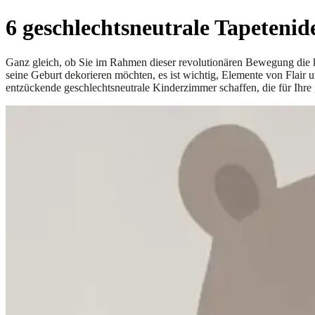
6 geschlechtsneutrale Tapeteni
Ganz gleich, ob Sie im Rahmen dieser revolutionären Bewegung die 
seine Geburt dekorieren möchten, es ist wichtig, Elemente von Flai
entzückende geschlechtsneutrale Kinderzimmer schaffen, die für Ihre