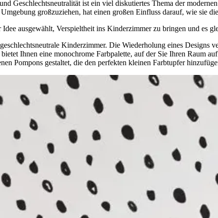
nd Geschlechtsneutralität ist ein viel diskutiertes Thema der modernen
n Umgebung großzuziehen, hat einen großen Einfluss darauf, wie sie die
dee ausgewählt, Verspieltheit ins Kinderzimmer zu bringen und es gleic
r geschlechtsneutrale Kinderzimmer. Die Wiederholung eines Designs ve
bietet Ihnen eine monochrome Farbpalette, auf der Sie Ihren Raum au
nen Pompons gestaltet, die den perfekten kleinen Farbtupfer hinzufüge