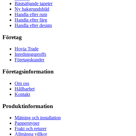
Bästsäljande tapeter
Ny bakgrundsbild
Handla efter rum
Handla efter färg
Handla efter design
Företag
Hovia Trade
Inredningsproffs
Företagskunder
Företagsinformation
Om oss
Hållbarhet
Kontakt
Produktinformation
Mätning och installation
Papperstyper
Frakt och returer
Allmänna villkor