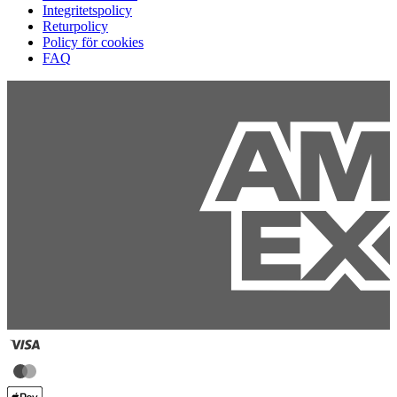
Integritetspolicy
Returpolicy
Policy för cookies
FAQ