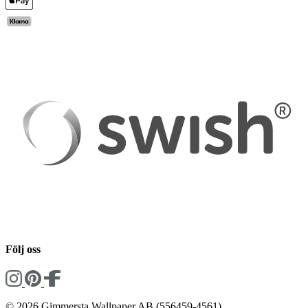
Följ oss
© 2026 Gimmersta Wallpaper AB (556459-4561)