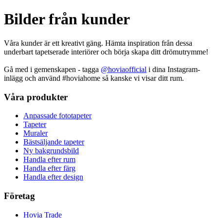
Bilder från kunder
Våra kunder är ett kreativt gäng. Hämta inspiration från dessa
underbart tapetserade interiörer och börja skapa ditt drömutrymme!
Gå med i gemenskapen - tagga
@hoviaofficial
i dina Instagram-
inlägg och använd #hoviahome så kanske vi visar ditt rum.
Våra produkter
Anpassade fototapeter
Tapeter
Muraler
Bästsäljande tapeter
Ny bakgrundsbild
Handla efter rum
Handla efter färg
Handla efter design
Företag
Hovia Trade