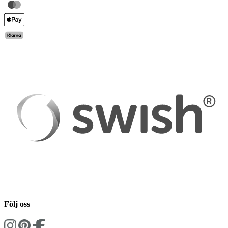
Följ oss