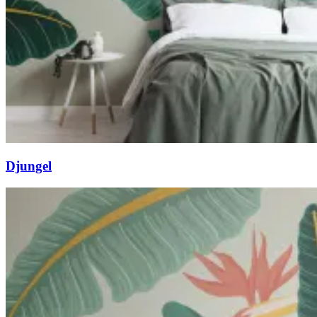
Djungel