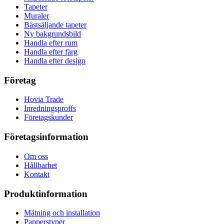
Tapeter
Muraler
Bästsäljande tapeter
Ny bakgrundsbild
Handla efter rum
Handla efter färg
Handla efter design
Företag
Hovia Trade
Inredningsproffs
Företagskunder
Företagsinformation
Om oss
Hållbarhet
Kontakt
Produktinformation
Mätning och installation
Papperstyper