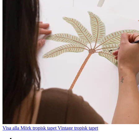
Visa alla
Mörk tropisk tapet
Vintage tropisk tapet