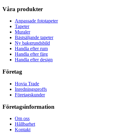
Våra produkter
Anpassade fototapeter
Tapeter
Muraler
Bästsäljande tapeter
Ny bakgrundsbild
Handla efter rum
Handla efter färg
Handla efter design
Företag
Hovia Trade
Inredningsproffs
Företagskunder
Företagsinformation
Om oss
Hållbarhet
Kontakt