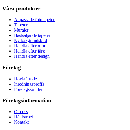
Våra produkter
Anpassade fototapeter
Tapeter
Muraler
Bästsäljande tapeter
Ny bakgrundsbild
Handla efter rum
Handla efter färg
Handla efter design
Företag
Hovia Trade
Inredningsproffs
Företagskunder
Företagsinformation
Om oss
Hållbarhet
Kontakt