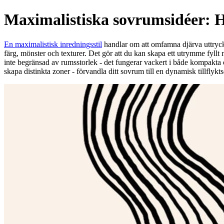
Maximalistiska sovrumsidéer: 
En maximalistisk inredningsstil
handlar om att omfamna djärva uttryck 
färg, mönster och texturer. Det gör att du kan skapa ett utrymme fyllt 
inte begränsad av rumsstorlek - det fungerar vackert i både kompakt
skapa distinkta zoner - förvandla ditt sovrum till en dynamisk tillflykts