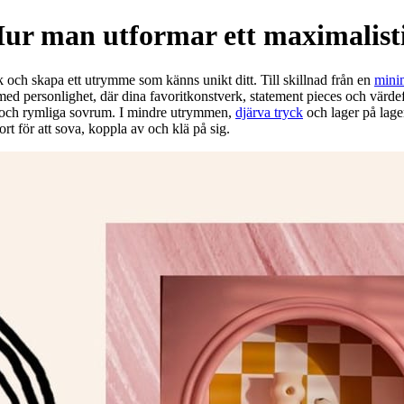
Hur man utformar ett maximalist
och skapa ett utrymme som känns unikt ditt. Till skillnad från en
minim
med personlighet, där dina favoritkonstverk, statement pieces och värdefu
a och rymliga sovrum. I mindre utrymmen,
djärva tryck
och lager på lage
ort för att sova, koppla av och klä på sig.