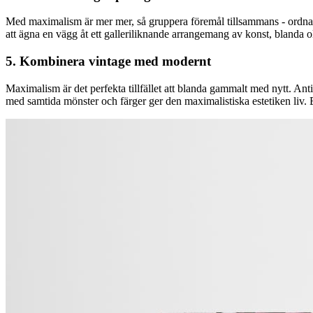
Med maximalism är mer mer, så gruppera föremål tillsammans - ordna i
att ägna en vägg åt ett galleriliknande arrangemang av konst, blanda oli
5. Kombinera vintage med modernt
Maximalism är det perfekta tillfället att blanda gammalt med nytt. An
med samtida mönster och färger ger den maximalistiska estetiken liv. 