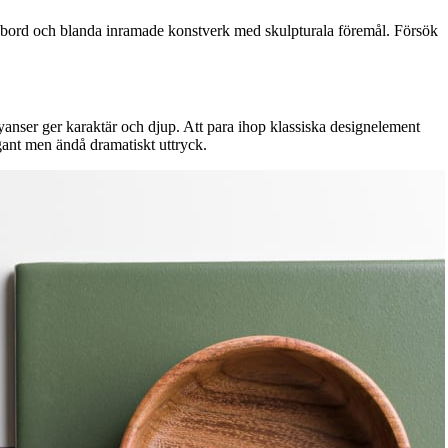
ksbord och blanda inramade konstverk med skulpturala föremål. Försök
yanser ger karaktär och djup. Att para ihop klassiska designelement
gant men ändå dramatiskt uttryck.