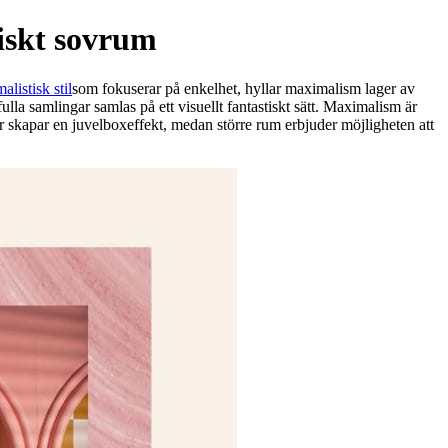
iskt sovrum
alistisk stil
som fokuserar på enkelhet, hyllar maximalism lager av
lla samlingar samlas på ett visuellt fantastiskt sätt. Maximalism är
r skapar en juvelboxeffekt, medan större rum erbjuder möjligheten att