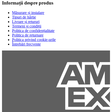
Informații despre produs
Măsurare și instalare
Tipuri de hârtie
Livrare și retururi
Termeni și condiții
Politica de confidențialitate
Politica de returnare
Politica privind cookie-urile
Întrebări frecvente