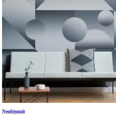
Neobișnuit