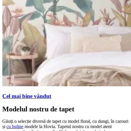
Cel mai bine vândut
Modelul nostru de tapet
Găsiți o selecție diversă de tapet cu model floral, cu dungi, în carouri
și
cu buline
modele la Hovia. Tapetul nostru cu model atent