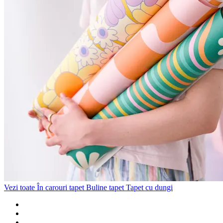
Vezi toate
În carouri tapet
Buline tapet
Tapet cu dungi