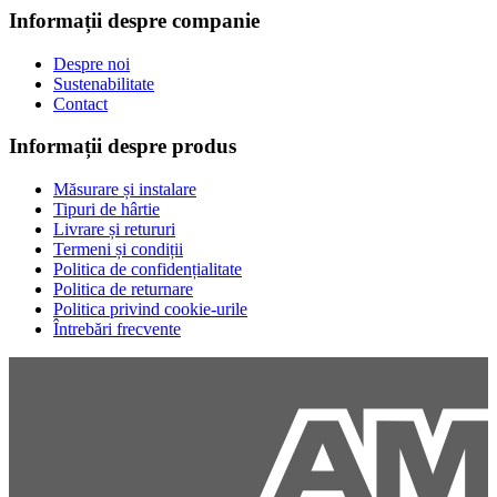
Informații despre companie
Despre noi
Sustenabilitate
Contact
Informații despre produs
Măsurare și instalare
Tipuri de hârtie
Livrare și retururi
Termeni și condiții
Politica de confidențialitate
Politica de returnare
Politica privind cookie-urile
Întrebări frecvente