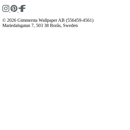
© 2026 Gimmersta Wallpaper AB (556459-4561)
Mariedalsgatan 7, 503 38 Borås, Sweden