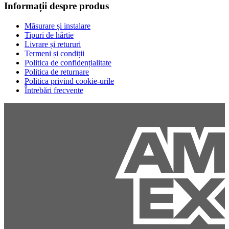
Informații despre produs
Măsurare și instalare
Tipuri de hârtie
Livrare și retururi
Termeni și condiții
Politica de confidențialitate
Politica de returnare
Politica privind cookie-urile
Întrebări frecvente