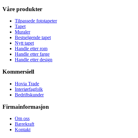
Våre produkter
Tilpassede fototapeter
Tapet
Muraler
Bestselgende tapet
Nytt tapet
Handle etter rom
Handle etter farge
Handle etter design
Kommersiell
Hovia Trade
Interiørfagfolk
Bedriftskunder
Firmainformasjon
Om oss
Bærekraft
Kontakt