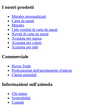
I nostri prodotti
Murales personalizzati
Carta da parati
Murales
I più venduti di carta da parati
Novità di carta da parati
Acquista per stanza
Acquista per colore
Acquista per stile
Commerciale
Hovia Trade
Professionisti dell'arredamento d'interni
Clienti aziendali
Informazioni sull'azienda
Chi siamo
Sostenibilità
Contatti