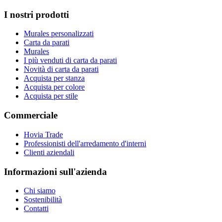
I nostri prodotti
Murales personalizzati
Carta da parati
Murales
I più venduti di carta da parati
Novità di carta da parati
Acquista per stanza
Acquista per colore
Acquista per stile
Commerciale
Hovia Trade
Professionisti dell'arredamento d'interni
Clienti aziendali
Informazioni sull'azienda
Chi siamo
Sostenibilità
Contatti