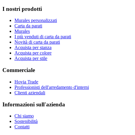
I nostri prodotti
Murales personalizzati
Carta da parati
Murales
I più venduti di carta da parati
Novità di carta da parati
Acquista per stanza
Acquista per colore
Acquista per stile
Commerciale
Hovia Trade
Professionisti dell'arredamento d'interni
Clienti aziendali
Informazioni sull'azienda
Chi siamo
Sostenibilità
Contatti